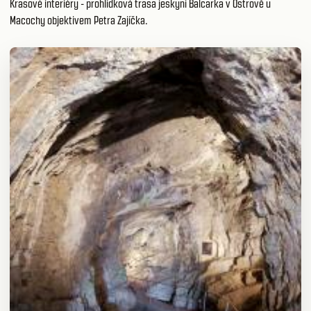
Krasové interiéry - prohlídková trasa jeskyní Balcarka v Ostrově u
Macochy objektivem Petra Zajíčka.