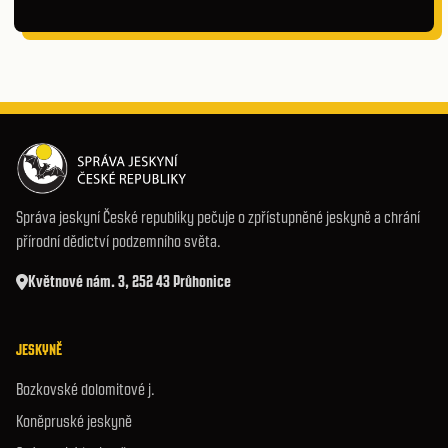
Správa jeskyní České republiky pečuje o zpřístupněné jeskyně a chrání
přírodní dědictví podzemního světa.
Květnové nám. 3, 252 43 Průhonice
JESKYNĚ
Bozkovské dolomitové j.
Koněpruské jeskyně