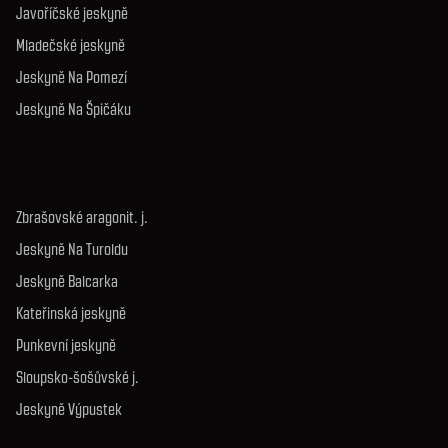
Javoříčské jeskyně
Mladečské jeskyně
Jeskyně Na Pomezí
Jeskyně Na Špičáku
Zbrašovské aragonit. j.
Jeskyně Na Turoldu
Jeskyně Balcarka
Kateřinská jeskyně
Punkevní jeskyně
Sloupsko-šošůvské j.
Jeskyně Výpustek