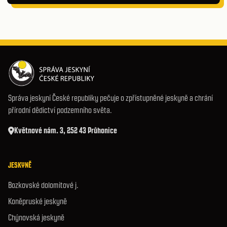
Správa jeskyní České republiky pečuje o zpřístupněné jeskyně a chrání
přírodní dědictví podzemního světa.
Květnové nám. 3, 252 43 Průhonice
JESKYNĚ
Bozkovské dolomitové j.
Koněpruské jeskyně
Chýnovská jeskyně