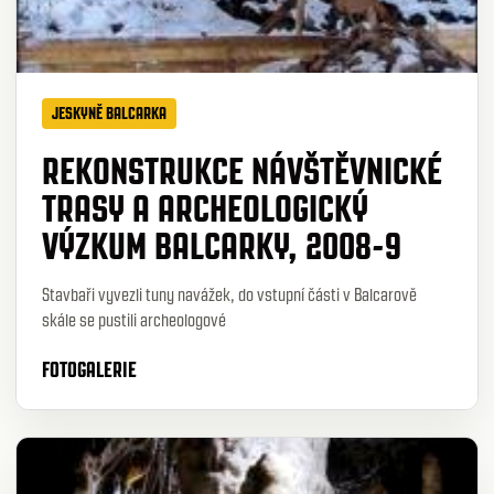
JESKYNĚ BALCARKA
REKONSTRUKCE NÁVŠTĚVNICKÉ
TRASY A ARCHEOLOGICKÝ
VÝZKUM BALCARKY, 2008-9
Stavbaři vyvezli tuny navážek, do vstupní části v Balcarově
skále se pustili archeologové
FOTOGALERIE