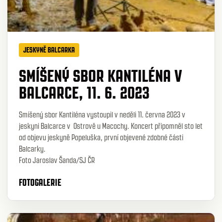
JESKYNĚ BALCARKA
SMÍŠENÝ SBOR KANTILÉNA V
BALCARCE, 11. 6. 2023
Smíšený sbor Kantiléna vystoupil v neděli 11. června 2023 v
jeskyni Balcarce v Ostrově u Macochy. Koncert připomněl sto let
od objevu jeskyně Popeluška, první objevené zdobné části
Balcarky.
Foto Jaroslav Šanda/SJ ČR
FOTOGALERIE