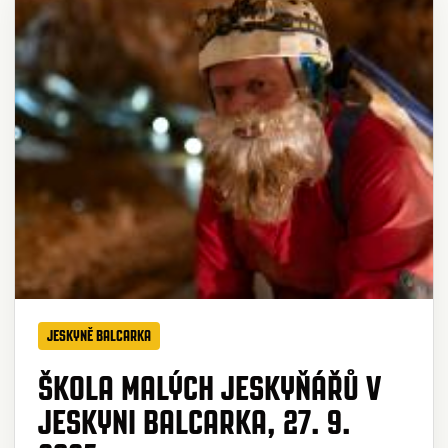
JESKYNĚ BALCARKA
ŠKOLA MALÝCH JESKYŇÁŘŮ V
JESKYNI BALCARKA, 27. 9.