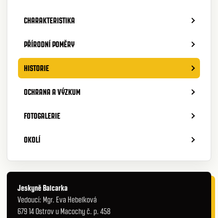
CHARAKTERISTIKA
PŘÍRODNÍ POMĚRY
HISTORIE
OCHRANA A VÝZKUM
FOTOGALERIE
OKOLÍ
Jeskyně Balcarka
Vedoucí: Mgr. Eva Hebelková
679 14 Ostrov u Macochy č. p. 458