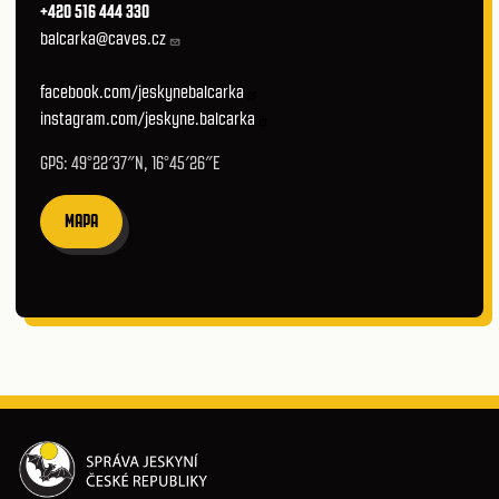
+420 516 444 330
balcarka@caves.cz
facebook.com/jeskynebalcarka
instagram.com/jeskyne.balcarka
GPS: 49°22′37″N, 16°45′26″E
MAPA