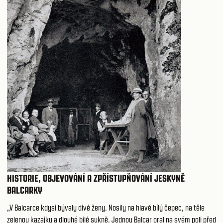
HISTORIE, OBJEVOVÁNÍ A ZPŘÍSTUPŇOVÁNÍ JESKYNĚ
BALCARKY
„V Balcarce kdysi bývaly divé ženy. Nosily na hlavě bílý čepec, na těle
zelenou kazajku a dlouhé bílé sukně. Jednou Balcar oral na svém poli před