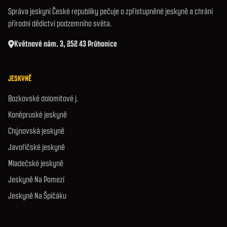
Správa jeskyní České republiky pečuje o zpřístupněné jeskyně a chrání
přírodní dědictví podzemního světa.
Květnové nám. 3, 252 43 Průhonice
JESKYNĚ
Bozkovské dolomitové j.
Koněpruské jeskyně
Chýnovská jeskyně
Javoříčské jeskyně
Mladečské jeskyně
Jeskyně Na Pomezí
Jeskyně Na Špičáku