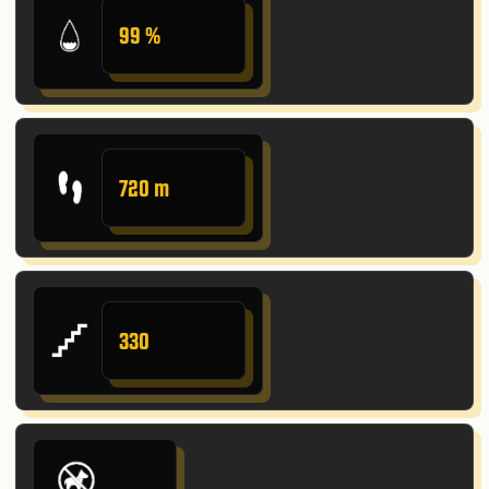
99 %
720 m
330