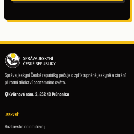
Správa jeskyní České republiky pečuje o zpřístupněné jeskyně a chrání
přírodní dědictví podzemního světa.
Květnové nám. 3, 252 43 Průhonice
JESKYNĚ
Bozkovské dolomitové j.