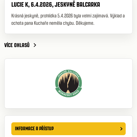
LUCIE K, 6.4.2026, JESKYNĚ BALCARKA
Krásná jeskyně, prohlídka 5.4.2026 byla velmi zajímavá. Výklad a
ochota pana Kuchaře neměla chybu. Děkujeme.
VÍCE OHLASŮ
INFORMACE A PŘÍSTUP