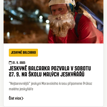
JESKYNĚ BALCARKA
21. 9. 2025
JESKYNĚ BALCARKA POZVALA V SOBOTU
27. 9. NA ŠKOLU MALÝCH JESKYŇÁŘŮ
"Nejbarevnější" jeskyni Moravského krasu připomene Průkaz
malého jeskyňáře
Číst více