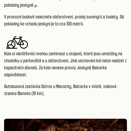
pokladny jeskyně
.
V provozní budově naleznete občerstvení, prodej suvenýrů a toalety. Od
pokladny ke vchodu jeskyní je to cca 100 metrů.
Kola si návštěvníci mohou zamknout u stojanů, které jsou umístěny na
chodníku u parkoviště a u občerstvení. Jiné uschování kol nelze nabízet z
kapacitních důvodů. Za kola nenese provoz Jeskyně Balcarka
odpovědnost.
Autobusová zastávka Ostrov u Macochy, Balcarka v místě, vlaková
stanice Blansko (10 km).