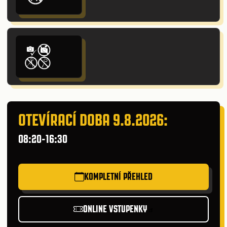
OTEVÍRACÍ DOBA 9.8.2026:
08:20-16:30
KOMPLETNÍ PŘEHLED
ONLINE VSTUPENKY