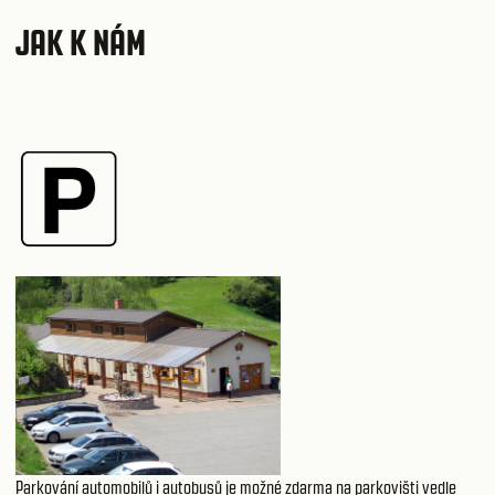
JAK K NÁM
Parkování automobilů i autobusů je možné zdarma na
parkovišti vedle