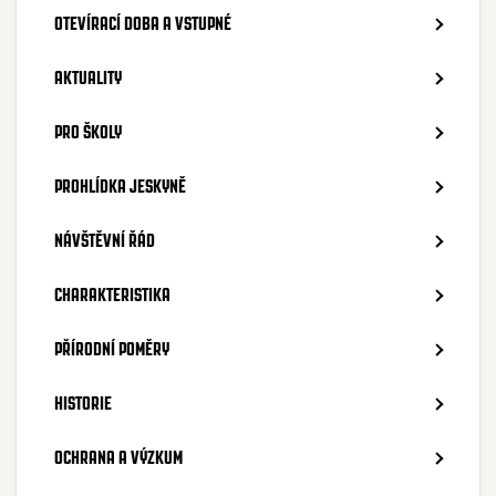
OTEVÍRACÍ DOBA A VSTUPNÉ
AKTUALITY
PRO ŠKOLY
PROHLÍDKA JESKYNĚ
NÁVŠTĚVNÍ ŘÁD
CHARAKTERISTIKA
PŘÍRODNÍ POMĚRY
HISTORIE
OCHRANA A VÝZKUM