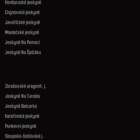
Koněpruské jeskyně
Chýnovská jeskyně
Javoříčské jeskyně
Mladečské jeskyně
Jeskyně Na Pomezí
Jeskyně Na Špičáku
Zbrašovské aragonit. j.
Jeskyně Na Turoldu
Jeskyně Balcarka
Kateřinská jeskyně
Punkevní jeskyně
Sloupsko-šošůvské j.